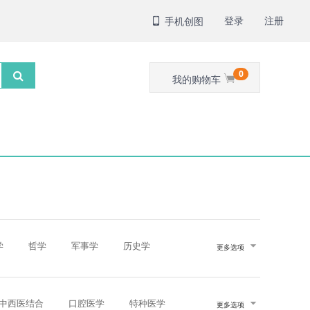
登录
注册
手机创图
0
我的购物车
学
哲学
军事学
历史学
更多选项
中西医结合
口腔医学
特种医学
更多选项