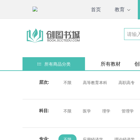
首页
教育
所有教材
创
所有商品分类
层次:
不限
高等教育本科
高职高专
科目:
不限
医学
理学
管理学
专业:
不限
应用经济学
理论经济学