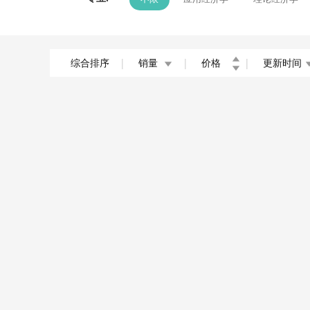
综合排序
|
销量
|
价格
|
更新时间