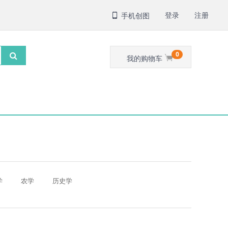
登录
注册
手机创图
0
我的购物车
学
农学
历史学