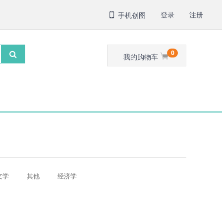
登录
注册
手机创图
0
我的购物车
文学
其他
经济学