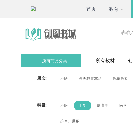
首页
教育
所有教材
创
所有商品分类
层次:
不限
高等教育本科
高职高专
科目:
不限
工学
教育学
医学
综合、通用